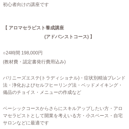
初心者向けの講座です
【 アロマセラピスト養成講座
(アドバンストコース) 】
○24時間 198,000円
(教材費・認定書発行費用込み)
バリニーズエステ(トラディショナル)
・症状別精油ブレンド
法・浄化およびセルフヒーリング法・ベッドメイキング・
備品のチョイス・メニューの作成など
ベーシックコースからさらにスキルアップしたい方・
アロ
マセラピストとして開業を考えいる方・
小ス
ペース・自宅
サロンなどに最適です