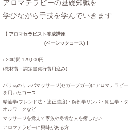
アロマテラピーの基礎知識を
学びながら
手技を学んでいきます
【 アロマセラピスト養成講座
(ベーシックコース) 】
○20時間 129,000円
(教材費・認定書発行費用込み)
バリ式のリンパマッサージ(セガーブガー)にアロマテラピー
を用いたコース
精油学(ブレンド法・適正濃度)・解剖学リンパ・衛生学・タ
オルワークなど
マッサージを覚えて家族や身近な人を癒したい
アロマテラピーに興味がある方