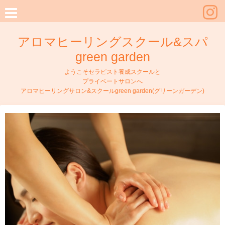
アロマヒーリングスクール&スパ
green garden
ようこそセラピスト養成スクールと
プライベートサロンへ
アロマヒーリングサロン&スクールgreen garden(グリーンガーデン)