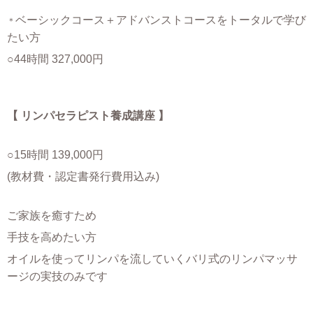
ベーシックコース＋アドバンストコースをトータルで学び
＊
たい方
○44時間 327,000円
【 リンパセラピスト養成講座 】
○15時間 139,000円
(教材費・認定書発行費用込み)
ご家族を癒すため
手技を高めたい方
オイルを使ってリンパを流していくバリ式のリンパマッサ
ージの実技のみです