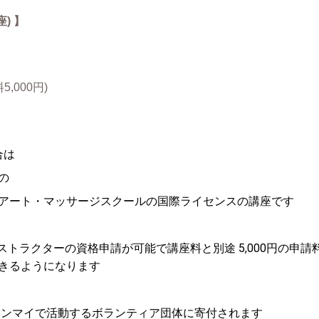
) 】
,000円)
合は
の
アート・マッサージスクールの
国際ライセンスの講座です
ストラクターの資格申請が可能で講座料と別途 5,000円の申
きるようになります
ェンマイで活動するボランティア団体に寄付されます