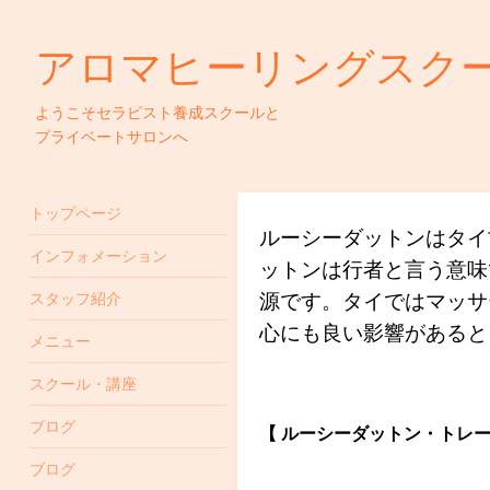
アロマヒーリングスクール&ス
ようこそセラピスト養成スクールと
プライベートサロンへ
トップページ
ルーシーダットンはタイ
インフォメーション
ットンは行者と言う意味
スタッフ紹介
源です。タイではマッサ
心にも良い影響があると
メニュー
スクール・講座
ブログ
【 ルーシーダットン・トレー
ブログ