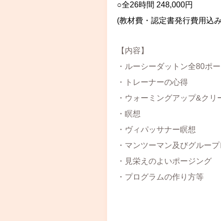
○全26時間 248,000円
(教材費・認定書発行費用込み
【内容】
・ルーシーダットン全80ポ
・トレーナーの心得
・ウォーミングアップ&クリ
・瞑想
・ヴィパッサナー瞑想
・マンツーマン及びグループ
・見栄えのよいポージング
・プログラムの作り方等