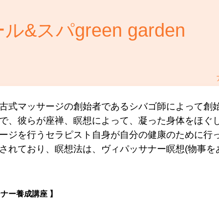
パgreen garden
古式マッサージの創始者であるシバゴ師によって創
で、彼らが座禅、瞑想によって、凝った身体をほぐ
ージを行うセラピスト自身が自分の健康のために行
されており、瞑想法は、ヴィパッサナー瞑想(物事を
ナー養成講座 】