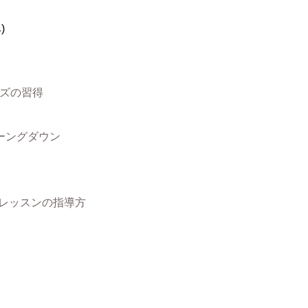
)
ーズの習得
ーングダウン
レッスンの指導方