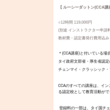
【 ルーシーダットン(CCA講座
○12時間 119,000円
(別途 インストラクター申請料5
教材費・認定書発行費用込み
＊(CCA講座)と付いている場
タイ政府文部省・厚生省認定
チェンマイ・クラッシック・
CCAのすべての講座は、イン
る認定校として教育活動がで
登録料の一部は、タイ国チ